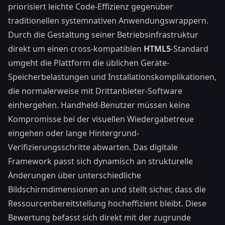
priorisiert leichte Code-Effizienz gegenüber
traditionellen systemnativen Anwendungswrappern.
Durch die Gestaltung seiner Betriebsinfrastruktur
direkt um einen cross-kompatiblen
HTML5
-Standard
umgeht die Plattform die üblichen Geräte-
Speicherbelastungen und Installationskomplikationen,
die normalerweise mit Drittanbieter-Software
einhergehen. Handheld-Benutzer müssen keine
Kompromisse bei der visuellen Wiedergabetreue
eingehen oder lange Hintergrund-
Verifizierungsschritte abwarten. Das digitale
Framework passt sich dynamisch an strukturelle
Änderungen über unterschiedliche
Bildschirmdimensionen an und stellt sicher, dass die
Ressourcenbereitstellung hocheffizient bleibt. Diese
Bewertung befasst sich direkt mit der zugrunde