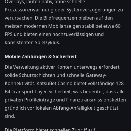
Overlays, laufen nativ, ohne schnelle
Prozessorerwärmung oder Systemverzögerungen zu
verursachen. Die Bildfrequenzen bleiben auf den
meisten modernen Mobilanzeigen stabil bei etwa 60
FPS und bieten einen hochzuverlässigen und
konsistenten Spielzyklus.
Mobile Zahlungen & Sicherheit
Die Verwaltung aktiver Konten unterwegs erfordert
solide Schutzschichten und schnelle Gateway-
Konnektivität. KatsuBet Casino bietet vollständige 128-
Bit-Transport-Layer-Sicherheit, was bedeutet, dass alle
privaten Profileinträge und Finanztransmissionsketten
gründlich vor lokalen Abfang-Anfälligkeit geschützt
sind.
Die Plattform bietet schnellen Zugriff auf