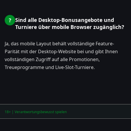
Sind alle Desktop-Bonusangebote und
?
Turniere über mobile Browser zugänglich?
Ja, das mobile Layout behält vollständige Feature-
Parität mit der Desktop-Website bei und gibt Ihnen
vollständigen Zugriff auf alle Promotionen,
Treueprogramme und Live-Slot-Turniere.
18+ | Verantwortungsbewusst spielen