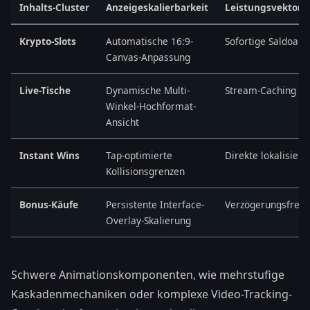
Inhalts-Cluster
Anzeigeskalierbarkeit
Leistungsvektor
Krypto-Slots
Automatische 16:9-
Sofortige Saldoakt
Canvas-Anpassung
Live-Tische
Dynamische Multi-
Stream-Caching mit
Winkel-Hochformat-
Ansicht
Instant Wins
Tap-optimierte
Direkte lokalisiert
Kollisionsgrenzen
Bonus-Käufe
Persistente Interface-
Verzögerungsfreie 
Overlay-Skalierung
Schwere Animationskomponenten, wie mehrstufige
Kaskadenmechaniken oder komplexe Video-Tracking-