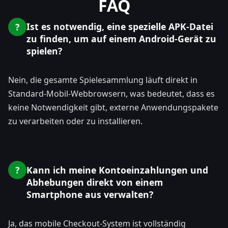
FAQ
Ist es notwendig, eine spezielle APK-Datei
?
zu finden, um auf einem Android-Gerät zu
spielen?
Nein, die gesamte Spielesammlung läuft direkt in
Standard-Mobil-Webbrowsern, was bedeutet, dass es
keine Notwendigkeit gibt, externe Anwendungspakete
zu verarbeiten oder zu installieren.
Kann ich meine Kontoeinzahlungen und
?
Abhebungen direkt von einem
Smartphone aus verwalten?
Ja, das mobile Checkout-System ist vollständig