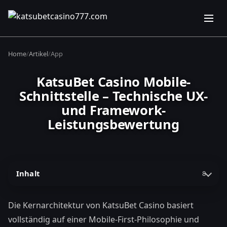
Home
/
Artikel
/
App
KatsuBet Casino Mobile-
Schnittstelle – Technische UX-
und Framework-
Leistungsbewertung
Inhalt
8
Die Kernarchitektur von KatsuBet Casino basiert
vollständig auf einer Mobile-First-Philosophie und