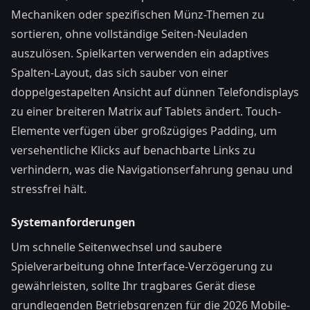
Mechaniken oder spezifischen Münz-Themen zu
sortieren, ohne vollständige Seiten-Neuladen
auszulösen. Spielkarten verwenden ein adaptives
Spalten-Layout, das sich sauber von einer
doppelgestapelten Ansicht auf dünnen Telefondisplays
zu einer breiteren Matrix auf Tablets ändert. Touch-
Elemente verfügen über großzügiges Padding, um
versehentliche Klicks auf benachbarte Links zu
verhindern, was die Navigationserfahrung genau und
stressfrei hält.
Systemanforderungen
Um schnelle Seitenwechsel und saubere
Spielverarbeitung ohne Interface-Verzögerung zu
gewährleisten, sollte Ihr tragbares Gerät diese
grundlegenden Betriebsgrenzen für die 2026 Mobile-