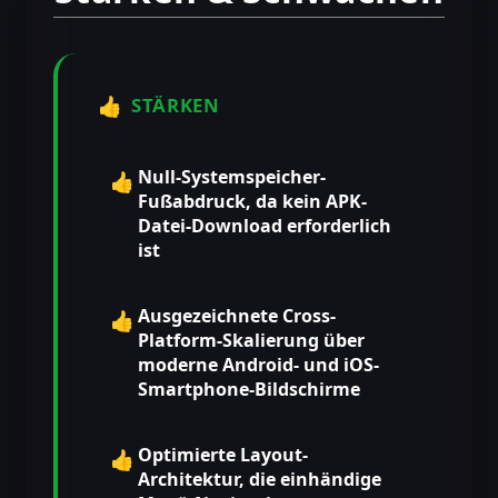
👍
STÄRKEN
Null-Systemspeicher-
👍
Fußabdruck, da kein APK-
Datei-Download erforderlich
ist
Ausgezeichnete Cross-
👍
Platform-Skalierung über
moderne Android- und iOS-
Smartphone-Bildschirme
Optimierte Layout-
👍
Architektur, die einhändige