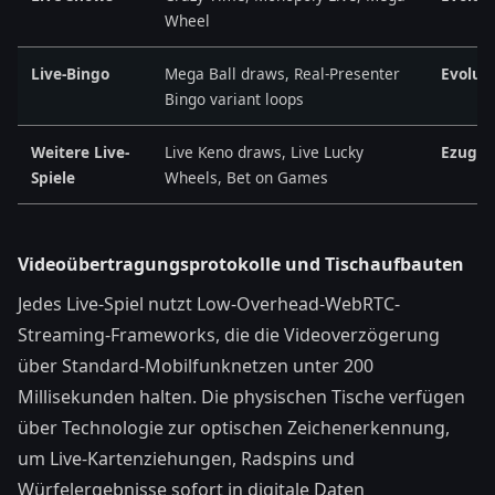
Wheel
Live-Bingo
Mega Ball draws, Real-Presenter
Evolut
Bingo variant loops
Weitere Live-
Live Keno draws, Live Lucky
Ezugi
,
Spiele
Wheels, Bet on Games
Videoübertragungsprotokolle und Tischaufbauten
Jedes Live-Spiel nutzt Low-Overhead-WebRTC-
Streaming-Frameworks, die die Videoverzögerung
über Standard-Mobilfunknetzen unter 200
Millisekunden halten. Die physischen Tische verfügen
über Technologie zur optischen Zeichenerkennung,
um Live-Kartenziehungen, Radspins und
Würfelergebnisse sofort in digitale Daten