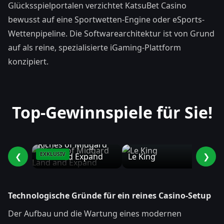
Glücksspielportalen verzichtet KatsuBet Casino
bewusst auf eine Sportwetten-Engine oder eSports-
Wettenpipeline. Die Softwarearchitektur ist von Grund
auf als reine, spezialisierte iGaming-Plattform
konzipiert.
Top-Gewinnspiele für Sie!
Riches of Midgard
M
EXKLUSIV
❮
Land and Expand
Le King
❯
R
Technologische Gründe für ein reines Casino-Setup
Der Aufbau und die Wartung eines modernen