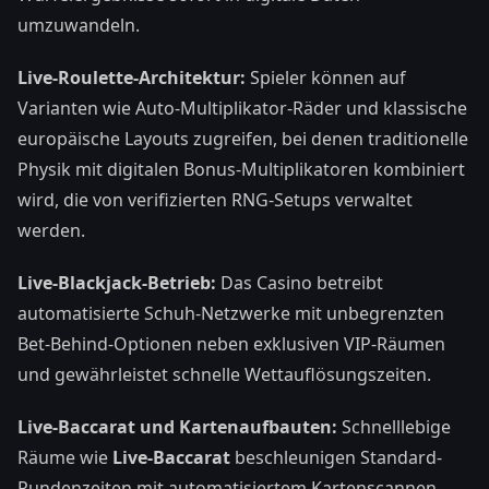
umzuwandeln.
Live-Roulette-Architektur:
Spieler können auf
Varianten wie Auto-Multiplikator-Räder und klassische
europäische Layouts zugreifen, bei denen traditionelle
Physik mit digitalen Bonus-Multiplikatoren kombiniert
wird, die von verifizierten RNG-Setups verwaltet
werden.
Live-Blackjack-Betrieb:
Das Casino betreibt
automatisierte Schuh-Netzwerke mit unbegrenzten
Bet-Behind-Optionen neben exklusiven VIP-Räumen
und gewährleistet schnelle Wettauflösungszeiten.
Live-Baccarat und Kartenaufbauten:
Schnelllebige
Räume wie
Live-Baccarat
beschleunigen Standard-
Rundenzeiten mit automatisiertem Kartenscannen