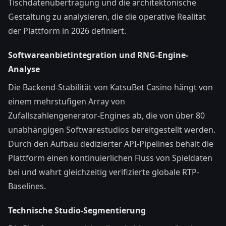
Tischdatenübertragung und die architektonische
Gestaltung zu analysieren, die die operative Realität
der Plattform in 2026 definiert.
Softwareanbietintegration und RNG-Engine-
Analyse
Die Backend-Stabilität von KatsuBet Casino hängt von
einem mehrstufigen Array von
Zufallszahlengenerator-Engines ab, die von über 80
unabhängigen Softwarestudios bereitgestellt werden.
Durch den Aufbau dedizierter API-Pipelines behält die
Plattform einen kontinuierlichen Fluss von Spieldaten
bei und wahrt gleichzeitig verifizierte globale RTP-
Baselines.
Technische Studio-Segmentierung