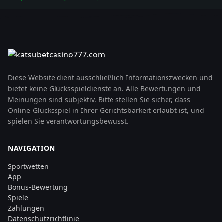
Diese Website dient ausschließlich Informationszwecken und
bietet keine Glücksspieldienste an. Alle Bewertungen und
Meinungen sind subjektiv. Bitte stellen Sie sicher, dass
Online-Glücksspiel in Ihrer Gerichtsbarkeit erlaubt ist, und
spielen Sie verantwortungsbewusst.
NAVIGATION
Sportwetten
App
Bonus-Bewertung
Spiele
Zahlungen
Datenschutzrichtlinie