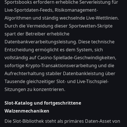
Sportsbooks erfordern erhebliche Serverleistung für
Live-Sportdaten-Feeds, Risikomanagement-
Algorithmen und ständig wechselnde Live-Wettlinien.
Durch die Vermeidung dieser Sportwetten-Skripte
spart der Betreiber erhebliche
Datenbankverarbeitungsleistung. Diese technische
Entscheidung ermöglicht es dem System, sich
vollständig auf Casino-Spiellade-Geschwindigkeiten,
sofortige Krypto-Transaktionsverarbeitung und die
Aufrechterhaltung stabiler Datenbankleistung über
Tausende gleichzeitiger Slot- und Live-Tischspiel-
Sitzungen zu konzentrieren.
Slot-Katalog und fortgeschrittene
Walzenmechaniken
Die Slot-Bibliothek steht als primäres Daten-Asset von