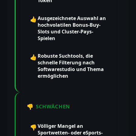
Token
Ausgezeichnete Auswahl an
👍
hochvolatilen Bonus-Buy-
Slots und Cluster-Pays-
Spielen
Robuste Suchtools, die
👍
schnelle Filterung nach
Softwarestudio und Thema
ermöglichen
👎
SCHWÄCHEN
Völliger Mangel an
👎
Sportwetten- oder eSports-