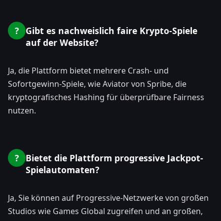
Gibt es nachweislich faire Krypto-Spiele
?
auf der Website?
Ja, die Plattform bietet mehrere Crash- und
Sofortgewinn-Spiele, wie Aviator von Spribe, die
kryptografisches Hashing für überprüfbare Fairness
nutzen.
Bietet die Plattform progressive Jackpot-
?
Spielautomaten?
Ja, Sie können auf Progressive-Netzwerke von großen
Studios wie Games Global zugreifen und an großen,