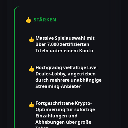
👍
STÄRKEN
Massive Spielauswahl mit
👍
über 7.000 zertifizierten
Titeln unter einem Konto
Hochgradig vielfältige Live-
👍
Dealer-Lobby, angetrieben
durch mehrere unabhängige
Streaming-Anbieter
Fortgeschrittene Krypto-
👍
Optimierung für sofortige
Einzahlungen und
Abhebungen über große