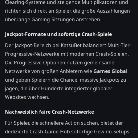
Clearing-Systeme und steigende Multiplikatoren und
richten sich direkt an Spieler, die große Auszahlungen
über lange Gaming-Sitzungen anstreben.
Jackpot-Formate und sofortige Crash-Spiele
Der Jackpot-Bereich bei KatsuBet balanciert Multi-Tier-
Progressive-Netzwerke mit modernen Crash-Spielen.
Die Progressive-Optionen nutzen gemeinsame
Netzwerke von großen Anbietern wie
Games Global
und geben Spielern die Chance, massive Jackpots zu
jagen, die über Hunderte integrierter globaler
Websites wachsen.
Nachweislich faire Crash-Netzwerke
Für Spieler, die schnellere Action suchen, bietet der
dedizierte Crash-Game-Hub sofortige Gewinn-Setups,